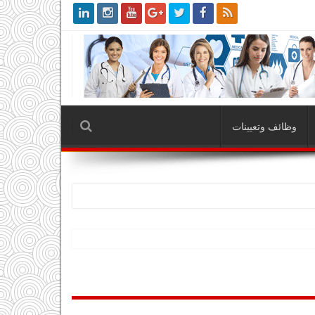
وظائف وتعيينات