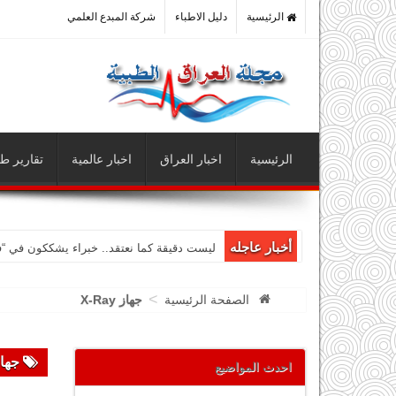
الرئيسية
دليل الاطباء
شركة المبدع العلمي
الرئيسية
اخبار العراق
اخبار عالمية
تقارير طب
أخبار عاجله
ليست دقيقة كما نعتقد.. خبراء يشككون في “
>
الصفحة الرئيسية
جهاز X-Ray
جهاز AY
احدث المواضيع