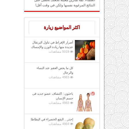
العلماء: ثمة تمارين معينة تجعلك تحصل على
النتائج المرغوبة نفسها ولكن في وقت أقل!
اكثر المواضيع زيارة
أضرار الإفراط في تناول البرتقال
عديدة منها زيادة الوزن والإمساك
5019 مشاهدات
كل ما يخص العقم عند النساء
والرجال
4983 مشاهدات
باحثون : اكتشاف عضو جديد فى
جسم الإنسان
4983 مشاهدات
إحذر .. البقع الخضراء في البطاطا
4964 مشاهدات