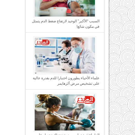
السبب “الأكبر” الوحيد لارتفاع ضغط الدم يتمثل
في مكون شائع!
علماء الأحياء يطورون اختبارا للدم بقدرة عالية
على تشخيص مرض ألزهايمر