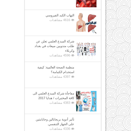
التهاب الكبد الفيروسي
4616 مشاهدات
شركة المبدع العلمي تعلن عن
طلب مندوبين مبيعات في بغداد
وكربلاء
4596 مشاهدات
منظمة الصحة العالمية: كيفية
استخدام الكمامة؟
4397 مشاهدات
مفاجأة شركة المبدع العلمي الى
كافة المختبرات / هدايا 2017
4383 مشاهدات
تأثير أدوية بريجابالين وجابابنتين
على الجهاز التنفسي.
4336 مشاهدات