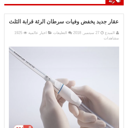
رئة
عقار جديد يخفض وفيات سرطان الرئة قرابة الثلث
على
المبدع
27 سبتمبر, 2018
التعليقات
اخبار عالمية
1925
عقار
مشاهدات
جديد
يخفض
وفيات
سرطان
الرئة
قرابة
الثلث
مغلقة