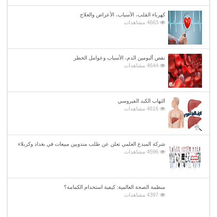
كهرباء القلب، الأسباب، الأعراض والعلاج
4663 مشاهدات
نقص ألبومين الدم، الأسباب وعوامل الخطر
4644 مشاهدات
التهاب الكبد الفيروسي
4616 مشاهدات
شركة المبدع العلمي تعلن عن طلب مندوبين مبيعات في بغداد وكربلاء
4596 مشاهدات
منظمة الصحة العالمية: كيفية استخدام الكمامة؟
4397 مشاهدات