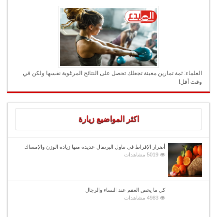
العلماء: ثمة تمارين معينة تجعلك تحصل على النتائج المرغوبة نفسها ولكن في
وقت أقل!
اكثر المواضيع زيارة
أضرار الإفراط في تناول البرتقال عديدة منها زيادة الوزن والإمساك
5019 مشاهدات
كل ما يخص العقم عند النساء والرجال
4983 مشاهدات