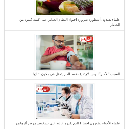
علماء يفندون أسطورة ضرورة احتواء النظام الغذائي على كمية كبيرة من
الخضار
السبب “الأكبر” الوحيد لارتفاع ضغط الدم يتمثل في مكون شائع!
علماء الأحياء يطورون اختبارا للدم بقدرة عالية على تشخيص مرض ألزهايمر