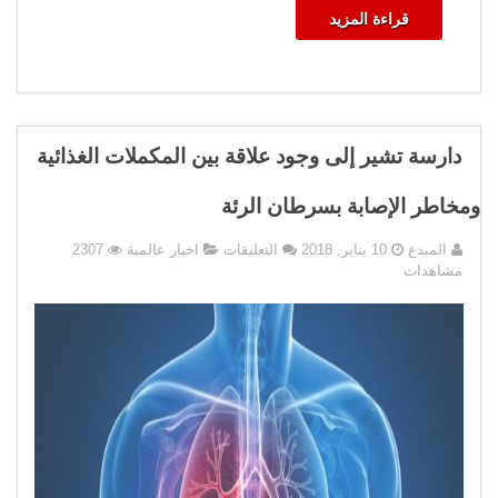
قراءة المزيد
دارسة تشير إلى وجود علاقة بين المكملات الغذائية
ومخاطر الإصابة بسرطان الرئة
على
المبدع
10 يناير, 2018
التعليقات
اخبار عالمية
2307
دارسة
مشاهدات
تشير
إلى
وجود
علاقة
بين
المكملات
الغذائية
ومخاطر
الإصابة
بسرطان