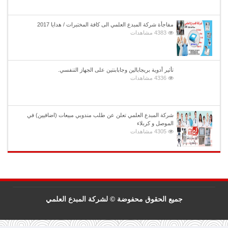
مفاجأة شركة المبدع العلمي الى كافة المختبرات / هدايا 2017
4383 مشاهدات
تأثير أدوية بريجابالين وجابابنتين على الجهاز التنفسي.
4336 مشاهدات
شركة المبدع العلمي تعلن عن طلب مندوبي مبيعات (اضافيين) في
الموصل و كربلاء
4305 مشاهدات
جميع الحقوق محفوضة © لشركة المبدع العلمي