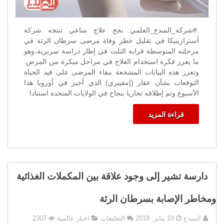
.#شركة_المبدع_العلمي نجح علاج مناعي تنتجه شركة
أسترازينيكا في تقليل خطر وفاة مرضى سرطان الرئة في
مرحلته المتوسطة قرابة الثلث في إطار دراسة سريرية،وهو
ما يعزز فكرة استخدام العلاج في مراحل مبكرة من المرض.
وتعزز هذه البيانات المشجعة ببقاء المرضى على قيد الحياة
التوقعات بشأن عقار (إمفينزي) الذي أجيز في أوروبا هذا
الأسبوع وتم إطلاقه تجاريا بنجاح في الولايات المتحدة استنادا
قراءة المزيد
دارسة تشير إلى وجود علاقة بين المكملات الغذائية
ومخاطر الإصابة بسرطان الرئة
على
المبدع
10 يناير, 2018
التعليقات
اخبار عالمية
2307