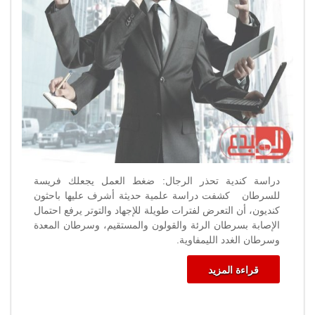
فريسة
للسرطان
مغلقة
دراسة كندية تحذر الرجال: ضغط العمل يجعلك فريسة
للسرطان كشفت دراسة علمية حديثة أشرف عليها باحثون
كنديون، أن التعرض لفترات طويلة للإجهاد والتوتر يرفع احتمال
الإصابة بسرطان الرئة والقولون والمستقيم، وسرطان المعدة
وسرطان الغدد الليمفاوية.
قراءة المزيد