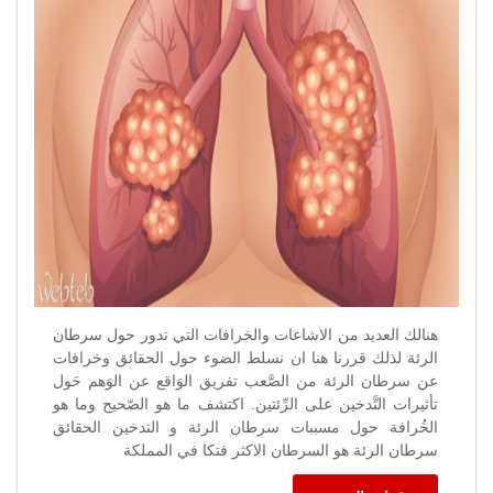
الرئة
مغلقة
هنالك العديد من الاشاعات والخرافات التي تدور حول سرطان
الرئة لذلك قررنا هنا ان نسلط الضوء حول الحقائق وخرافات
عن سرطان الرئة من الصَّعب تفريق الوَاقع عن الوَهم حَول
تأثيرات التَّدخين على الرِّئتين. اكتشف ما هو الصّحيح وما هو
الخُرافة حول مسببات سرطان الرئة و التدخين الحقائق
سرطان الرئة هو السرطان الاكثر فتكا في المملكة