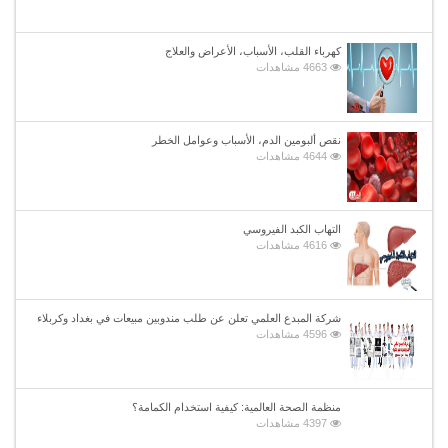
كهرباء القلب، الأسباب، الأعراض والعلاج
4663 مشاهدات
نقص ألبومين الدم، الأسباب وعوامل الخطر
4644 مشاهدات
التهاب الكبد الفيروسي
4616 مشاهدات
شركة المبدع العلمي تعلن عن طلب مندوبين مبيعات في بغداد وكربلاء
4596 مشاهدات
منظمة الصحة العالمية: كيفية استخدام الكمامة؟
4397 مشاهدات