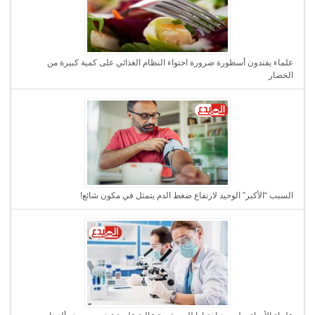
علماء يفندون أسطورة ضرورة احتواء النظام الغذائي على كمية كبيرة من
الخضار
السبب “الأكبر” الوحيد لارتفاع ضغط الدم يتمثل في مكون شائع!