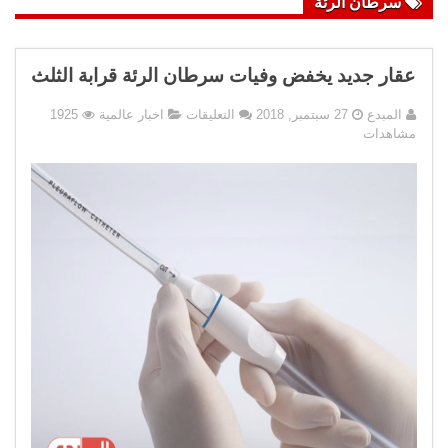
سرطان الرئة
عقار جديد يخفض وفيات سرطان الرئة قرابة الثلث
على
المبدع
27 سبتمبر, 2018
التعليقات
اخبار عالمية
1925
عقار
مشاهدات
جديد
يخفض
وفيات
سرطان
الرئة
قرابة
الثلث
مغلقة