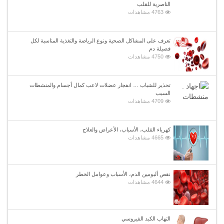
الناصرية للقلب
4763 مشاهدات
تعرف على المشاكل الصحية ونوع الرياضة والتغذية المناسبة لكل
فصيلة دم
4750 مشاهدات
تحذير للشباب … انفجار عضلات لاعب كمال أجسام والمنشطات
السبب
4709 مشاهدات
كهرباء القلب، الأسباب، الأعراض والعلاج
4665 مشاهدات
نقص ألبومين الدم، الأسباب وعوامل الخطر
4644 مشاهدات
التهاب الكبد الفيروسي