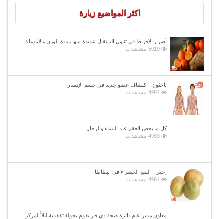
اكثر المواضيع زيارة
أضرار الإفراط في تناول البرتقال عديدة منها زيادة الوزن والإمساك
5019 مشاهدات
باحثون : اكتشاف عضو جديد فى جسم الإنسان
4984 مشاهدات
كل ما يخص العقم عند النساء والرجال
4983 مشاهدات
إحذر .. البقع الخضراء في البطاطا
4964 مشاهدات
معاون مدير عام دائرة صحة ذي قار يقوم بجولة تفقدية ليلا ًُ لمركز