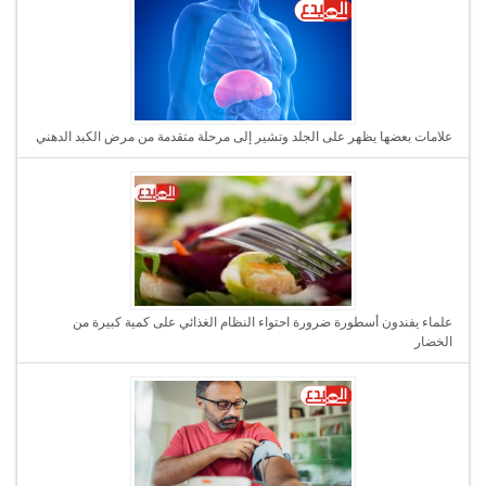
علامات بعضها يظهر على الجلد وتشير إلى مرحلة متقدمة من مرض الكبد الدهني
علماء يفندون أسطورة ضرورة احتواء النظام الغذائي على كمية كبيرة من
الخضار