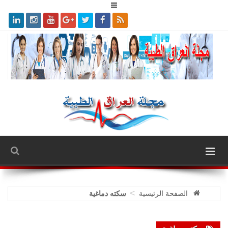
>
الصفحة الرئيسية
سكته دماغية