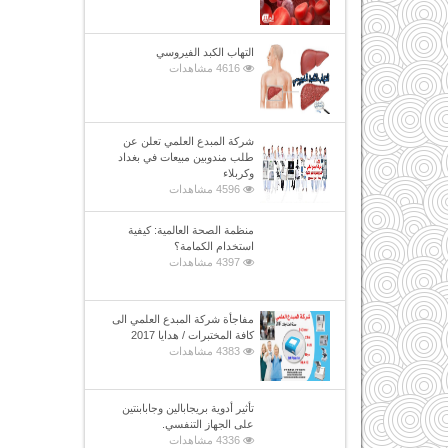
التهاب الكبد الفيروسي
4616 مشاهدات
شركة المبدع العلمي تعلن عن
طلب مندوبين مبيعات في بغداد
وكربلاء
4596 مشاهدات
منظمة الصحة العالمية: كيفية
استخدام الكمامة؟
4397 مشاهدات
مفاجأة شركة المبدع العلمي الى
كافة المختبرات / هدايا 2017
4383 مشاهدات
تأثير أدوية بريجابالين وجابابنتين
على الجهاز التنفسي.
4336 مشاهدات