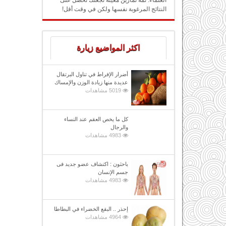
العلماء: ثمة تمارين معينة تجعلك تحصل على
النتائج المرغوبة نفسها ولكن في وقت أقل!
اكثر المواضيع زيارة
أضرار الإفراط في تناول البرتقال
عديدة منها زيادة الوزن والإمساك
5019 مشاهدات
كل ما يخص العقم عند النساء
والرجال
4983 مشاهدات
باحثون : اكتشاف عضو جديد فى
جسم الإنسان
4983 مشاهدات
إحذر .. البقع الخضراء في البطاطا
4964 مشاهدات