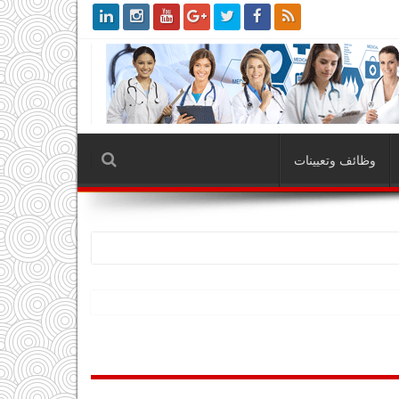
وظائف وتعيينات