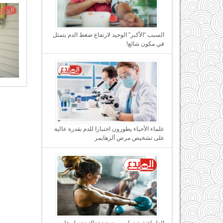
السبب “الأكبر” الوحيد لارتفاع ضغط الدم يتمثل
في مكون شائع!
علماء الأحياء يطورون اختبارا للدم بقدرة عالية
على تشخيص مرض ألزهايمر