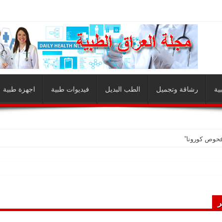
ية
رشاقة وتجميل
الطب البديل
فيديوات طبية
اجهزة طبية
فحوص كورونا”