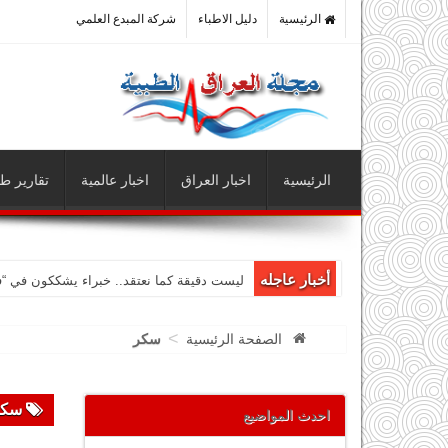
الرئيسية
دليل الاطباء
شركة المبدع العلمي
الرئيسية
اخبار العراق
اخبار عالمية
تقارير طب
أخبار عاجله
ليست دقيقة كما نعتقد.. خبراء يشككون في “
>
الصفحة الرئيسية
سكر
سكر
احدث المواضيع