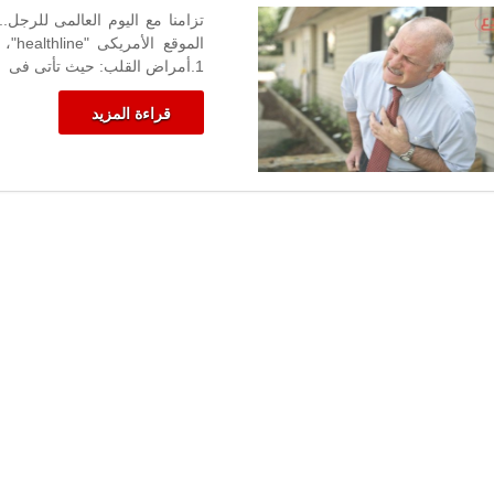
5
مخاطر
صحية
1.أمراض القلب: حيث تأتى فى
تصيب
الرجال
قراءة المزيد
مغلقة