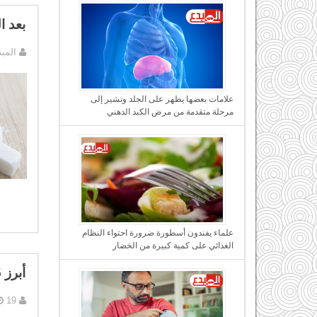
بعد ا
المب
علامات بعضها يظهر على الجلد وتشير إلى
مرحلة متقدمة من مرض الكبد الدهني
علماء يفندون أسطورة ضرورة احتواء النظام
الغذائي على كمية كبيرة من الخضار
أبرز 5 مخاطر صحية تصيب الرجال
19 نوفمبر, 2016