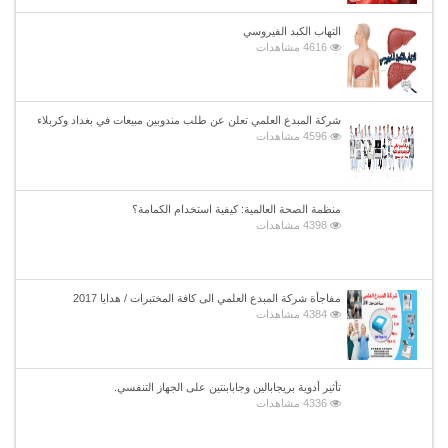
التهاب الكبد الفيروسي
4616 مشاهدات
شركة المبدع العلمي تعلن عن طلب مندوبين مبيعات في بغداد وكربلاء
4596 مشاهدات
منظمة الصحة العالمية: كيفية استخدام الكمامة؟
4398 مشاهدات
مفاجأة شركة المبدع العلمي الى كافة المختبرات / هدايا 2017
4384 مشاهدات
تأثير أدوية بريجابالين وجابابنتين على الجهاز التنفسي.
4336 مشاهدات