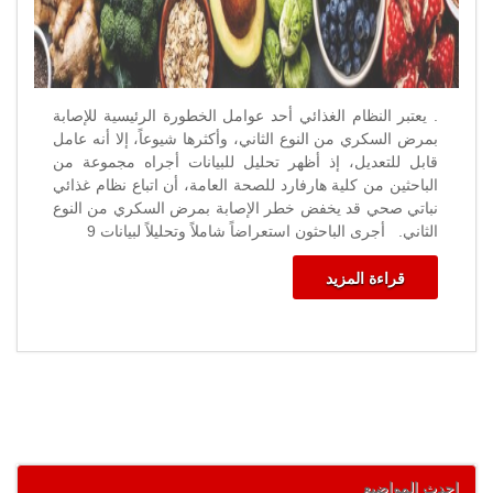
. يعتبر النظام الغذائي أحد عوامل الخطورة الرئيسية للإصابة
بمرض السكري من النوع الثاني، وأكثرها شيوعاً، إلا أنه عامل
قابل للتعديل، إذ أظهر تحليل للبيانات أجراه مجموعة من
الباحثين من كلية هارفارد للصحة العامة، أن اتباع نظام غذائي
نباتي صحي قد يخفض خطر الإصابة بمرض السكري من النوع
الثاني. أجرى الباحثون استعراضاً شاملاً وتحليلاً لبيانات 9
قراءة المزيد
احدث المواضيع