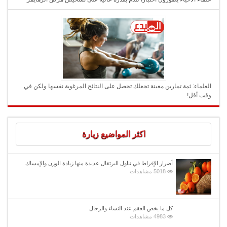
العلماء: ثمة تمارين معينة تجعلك تحصل على النتائج المرغوبة نفسها ولكن في
وقت أقل!
اكثر المواضيع زيارة
أضرار الإفراط في تناول البرتقال عديدة منها زيادة الوزن والإمساك
5018 مشاهدات
كل ما يخص العقم عند النساء والرجال
4983 مشاهدات