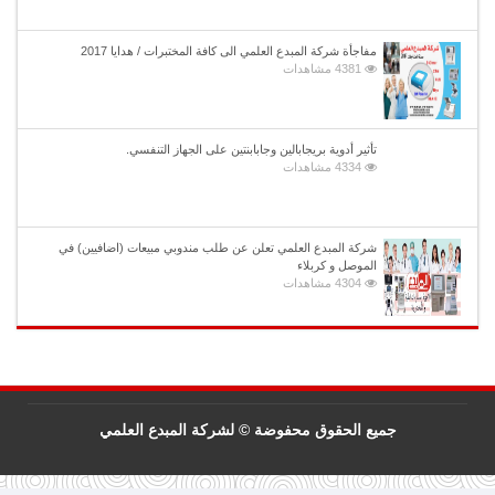
مفاجأة شركة المبدع العلمي الى كافة المختبرات / هدايا 2017
4381 مشاهدات
تأثير أدوية بريجابالين وجابابنتين على الجهاز التنفسي.
4334 مشاهدات
شركة المبدع العلمي تعلن عن طلب مندوبي مبيعات (اضافيين) في
الموصل و كربلاء
4304 مشاهدات
جميع الحقوق محفوضة © لشركة المبدع العلمي