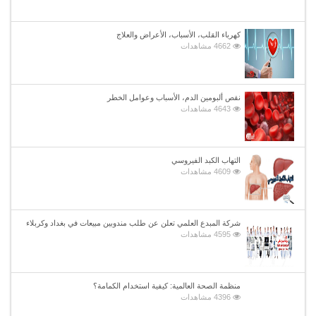
كهرباء القلب، الأسباب، الأعراض والعلاج
4662 مشاهدات
نقص ألبومين الدم، الأسباب وعوامل الخطر
4643 مشاهدات
التهاب الكبد الفيروسي
4609 مشاهدات
شركة المبدع العلمي تعلن عن طلب مندوبين مبيعات في بغداد وكربلاء
4595 مشاهدات
منظمة الصحة العالمية: كيفية استخدام الكمامة؟
4396 مشاهدات