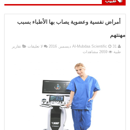
طبيب
أمراض نفسية وعضوية يصاب بها الأطباء بسبب
مهنتهم
31 ديسمبر, 2016
Al-Mubdaa Scientific
لا تعليقات
تقارير
طبية
2659 مشاهدات