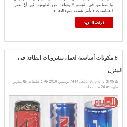
وامتصاصها في الجسم لا يختلف عن الطبيعية. غير أنّ نقص
الفيتامينات لا يأتي بسبب سوء التغذية
قراءة المزيد
5 مكونات أساسية لعمل مشروبات الطاقة فى
المنزل
05 نوفمبر, 2016
Al-Mubdaa Scientific
لا تعليقات
تقارير
طبية
24 مشاهدات