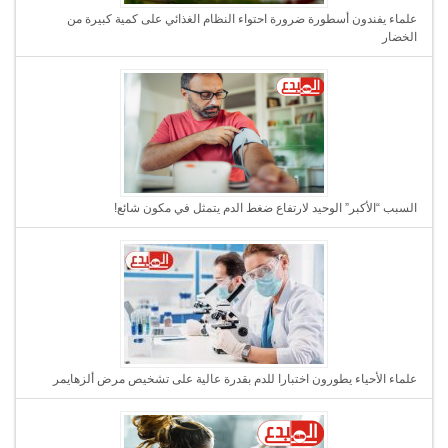
علماء يفندون أسطورة ضرورة احتواء النظام الغذائي على كمية كبيرة من
الخضار
السبب “الأكبر” الوحيد لارتفاع ضغط الدم يتمثل في مكون شائع!
علماء الأحياء يطورون اختبارا للدم بقدرة عالية على تشخيص مرض ألزهايمر