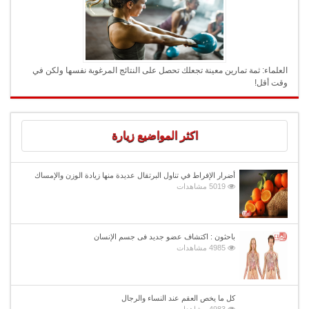
العلماء: ثمة تمارين معينة تجعلك تحصل على النتائج المرغوبة نفسها ولكن في
وقت أقل!
اكثر المواضيع زيارة
أضرار الإفراط في تناول البرتقال عديدة منها زيادة الوزن والإمساك
5019 مشاهدات
باحثون : اكتشاف عضو جديد فى جسم الإنسان
4985 مشاهدات
كل ما يخص العقم عند النساء والرجال
4983 مشاهدات