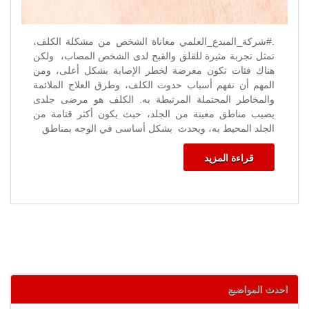
.#شركة_المبدع_العلمي معاناة الشخص من مشكلة الكلف،
تمثل تجربة مثيرة للقلق والقبح لدى الشخص المصاب، ولكن
هناك فئات تكون معرضة لخطر الإصابة بشكل أعلى، ومن
المهم أن نفهم أسباب حدوث الكلف، وطرق العلاج الملائمة
والمخاطر المحتملة المرتبطة به. الكلف هو مرضى جلدى
يصيب مناطق معينة من الجلد، حيث يكون أكثر قتامة من
الجلد المحيط به، ويحدث بشكل أساسى في الوجه بمناطق
قراءة المزيد
احدث المواضيع