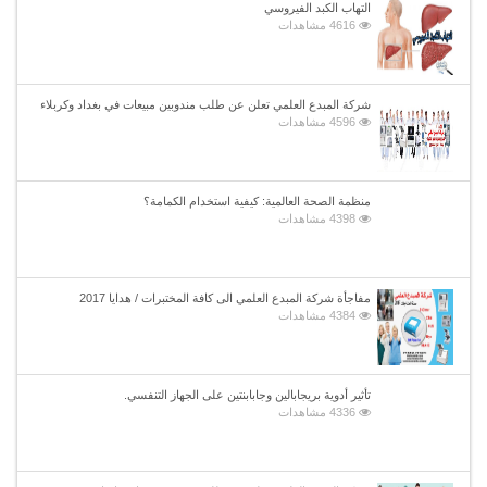
التهاب الكبد الفيروسي
4616 مشاهدات
شركة المبدع العلمي تعلن عن طلب مندوبين مبيعات في بغداد وكربلاء
4596 مشاهدات
منظمة الصحة العالمية: كيفية استخدام الكمامة؟
4398 مشاهدات
مفاجأة شركة المبدع العلمي الى كافة المختبرات / هدايا 2017
4384 مشاهدات
تأثير أدوية بريجابالين وجابابنتين على الجهاز التنفسي.
4336 مشاهدات