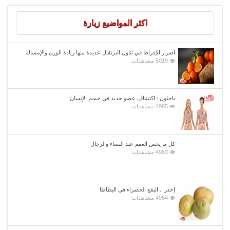
اكثر المواضيع زيارة
أضرار الإفراط في تناول البرتقال عديدة منها زيادة الوزن والإمساك
5019 مشاهدات
باحثون : اكتشاف عضو جديد فى جسم الإنسان
4985 مشاهدات
كل ما يخص العقم عند النساء والرجال
4983 مشاهدات
إحذر .. البقع الخضراء في البطاطا
4964 مشاهدات