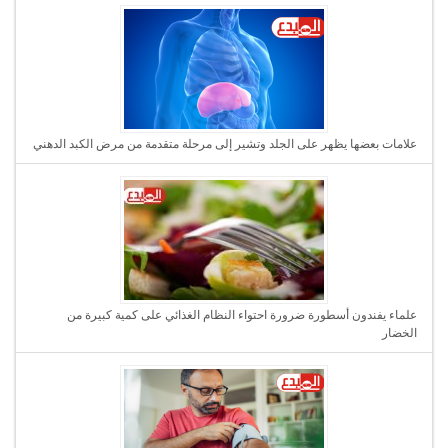
علامات بعضها يظهر على الجلد وتشير إلى مرحلة متقدمة من مرض الكبد الدهني
علماء يفندون أسطورة ضرورة احتواء النظام الغذائي على كمية كبيرة من
الخضار