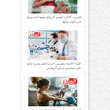
السبب “الأكبر” الوحيد لارتفاع ضغط الدم يتمثل
في مكون شائع!
علماء الأحياء يطورون اختبارا للدم بقدرة عالية
على تشخيص مرض ألزهايمر