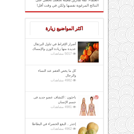
العلماء: ثمة تمارين معينة تجعلك تحصل على
النتائج المرغوبة نفسها ولكن في وقت أقل!
اكثر المواضيع زيارة
أضرار الإفراط في تناول البرتقال
عديدة منها زيادة الوزن والإمساك
5017 مشاهدات
كل ما يخص العقم عند النساء
والرجال
4982 مشاهدات
باحثون : اكتشاف عضو جديد فى
جسم الإنسان
4981 مشاهدات
إحذر .. البقع الخضراء في البطاطا
4962 مشاهدات