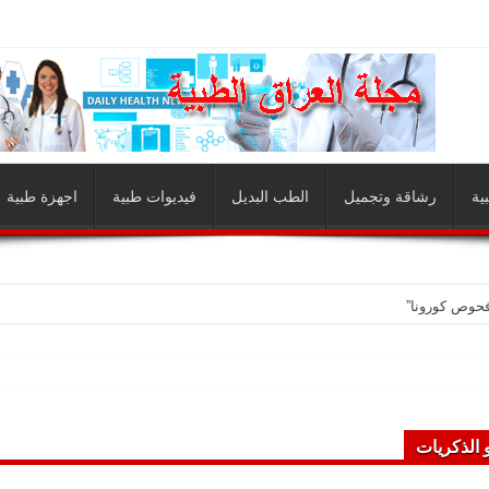
ية
رشاقة وتجميل
الطب البديل
فيديوات طبية
اجهزة طبية
فحوص كورونا”
الذكريات