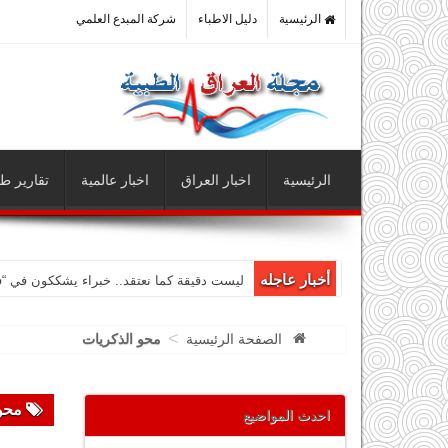
الرئيسية
دليل الاطباء
شركة المبدع العلمي
الرئيسية
اخبار العراق
اخبار عالمية
تقارير طب
أخبار عاجله
ليست دقيقة كما نعتقد.. خبراء يشككون في “
>
الصفحة الرئيسية
محو الذكريات
محو 
احدث المواضيع