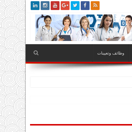
وظائف وتعيينات