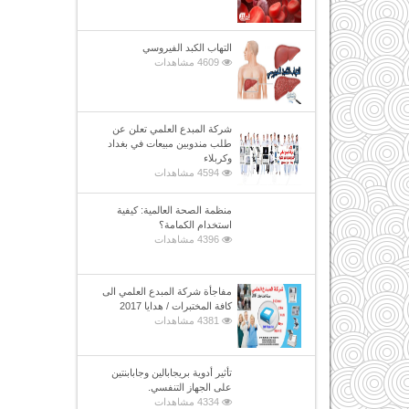
التهاب الكبد الفيروسي
4609 مشاهدات
شركة المبدع العلمي تعلن عن
طلب مندوبين مبيعات في بغداد
وكربلاء
4594 مشاهدات
منظمة الصحة العالمية: كيفية
استخدام الكمامة؟
4396 مشاهدات
مفاجأة شركة المبدع العلمي الى
كافة المختبرات / هدايا 2017
4381 مشاهدات
تأثير أدوية بريجابالين وجابابنتين
على الجهاز التنفسي.
4334 مشاهدات