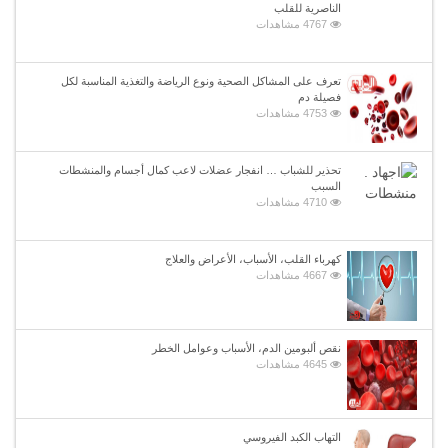
الناصرية للقلب
4767 مشاهدات
تعرف على المشاكل الصحية ونوع الرياضة والتغذية المناسبة لكل
فصيلة دم
4753 مشاهدات
تحذير للشباب … انفجار عضلات لاعب كمال أجسام والمنشطات
السبب
4710 مشاهدات
كهرباء القلب، الأسباب، الأعراض والعلاج
4667 مشاهدات
نقص ألبومين الدم، الأسباب وعوامل الخطر
4645 مشاهدات
التهاب الكبد الفيروسي