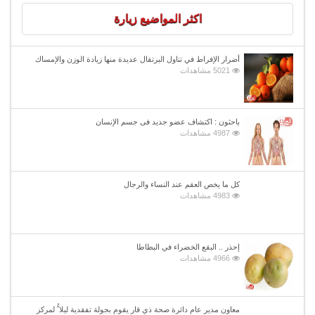
اكثر المواضيع زيارة
أضرار الإفراط في تناول البرتقال عديدة منها زيادة الوزن والإمساك
5021 مشاهدات
باحثون : اكتشاف عضو جديد فى جسم الإنسان
4987 مشاهدات
كل ما يخص العقم عند النساء والرجال
4983 مشاهدات
إحذر .. البقع الخضراء في البطاطا
4966 مشاهدات
معاون مدير عام دائرة صحة ذي قار يقوم بجولة تفقدية ليلا ًُ لمركز