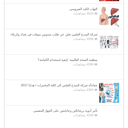
التهاب الكبد الفيروسي
4616 مشاهدات
شركة المبدع العلمي تعلن عن طلب مندوبين مبيعات في بغداد وكربلاء
4596 مشاهدات
منظمة الصحة العالمية: كيفية استخدام الكمامة؟
4398 مشاهدات
مفاجأة شركة المبدع العلمي الى كافة المختبرات / هدايا 2017
4384 مشاهدات
تأثير أدوية بريجابالين وجابابنتين على الجهاز التنفسي.
4336 مشاهدات