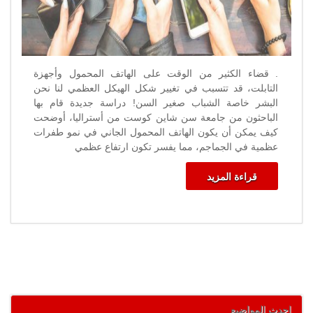
. قضاء الكثير من الوقت على الهاتف المحمول وأجهزة
التابلت، قد تتسبب في تغيير شكل الهيكل العظمي لنا نحن
البشر خاصة الشباب صغير السن! دراسة جديدة قام بها
الباحثون من جامعة سن شاين كوست من أستراليا، أوضحت
كيف يمكن أن يكون الهاتف المحمول الجاني في نمو طفرات
عظمية في الجماجم، مما يفسر تكون ارتفاع عظمي
قراءة المزيد
احدث المواضيع