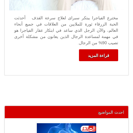
مخترع الفياجرا يبتكر سبراى لعلاج سرعة القذف أحدثت
الحبة الزرقاء ثورة للملايين من العلاقات في جميع أنحاء
العالم، والآن الرجل الذي ساعد في ابتكار عقار الفياجرا هو
في مهمة لمساعدة الرجال الذين يعانون من مشكلة أخرى
تصيب 90% من الرجال.
قراءة المزيد
احدث المواضيع