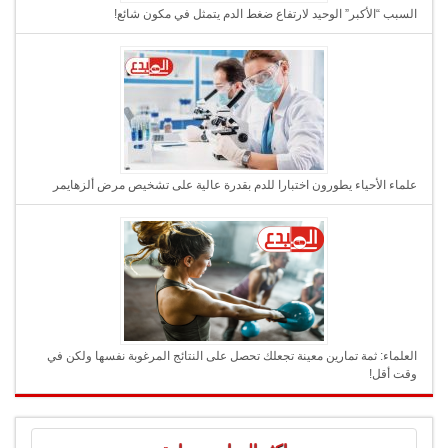
السبب “الأكبر” الوحيد لارتفاع ضغط الدم يتمثل في مكون شائع!
علماء الأحياء يطورون اختبارا للدم بقدرة عالية على تشخيص مرض ألزهايمر
العلماء: ثمة تمارين معينة تجعلك تحصل على النتائج المرغوبة نفسها ولكن في
وقت أقل!