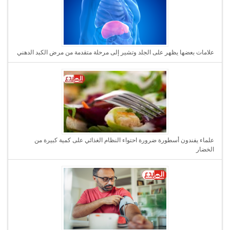
علامات بعضها يظهر على الجلد وتشير إلى مرحلة متقدمة من مرض الكبد الدهني
علماء يفندون أسطورة ضرورة احتواء النظام الغذائي على كمية كبيرة من
الخضار