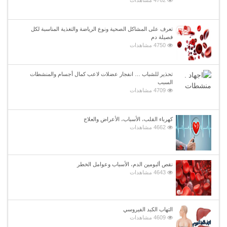
تعرف على المشاكل الصحية ونوع الرياضة والتغذية المناسبة لكل
فصيلة دم
4750 مشاهدات
تحذير للشباب … انفجار عضلات لاعب كمال أجسام والمنشطات
السبب
4709 مشاهدات
كهرباء القلب، الأسباب، الأعراض والعلاج
4662 مشاهدات
نقص ألبومين الدم، الأسباب وعوامل الخطر
4643 مشاهدات
التهاب الكبد الفيروسي
4609 مشاهدات