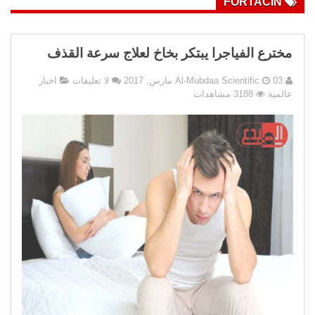
FORTACIN
مخترع الفياجرا يبتكر بخاخ لعلاج سرعة القذف
03 مارس, 2017
Al-Mubdaa Scientific
لا تعليقات
اخبار
عالمية
3188 مشاهدات