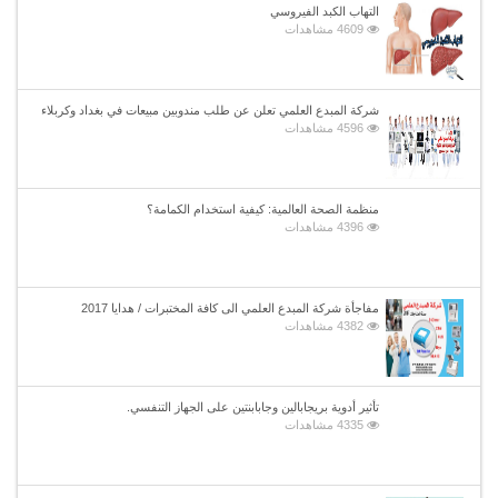
التهاب الكبد الفيروسي
4609 مشاهدات
شركة المبدع العلمي تعلن عن طلب مندوبين مبيعات في بغداد وكربلاء
4596 مشاهدات
منظمة الصحة العالمية: كيفية استخدام الكمامة؟
4396 مشاهدات
مفاجأة شركة المبدع العلمي الى كافة المختبرات / هدايا 2017
4382 مشاهدات
تأثير أدوية بريجابالين وجابابنتين على الجهاز التنفسي.
4335 مشاهدات