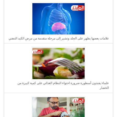
علامات بعضها يظهر على الجلد وتشير إلى مرحلة متقدمة من مرض الكبد الدهني
علماء يفندون أسطورة ضرورة احتواء النظام الغذائي على كمية كبيرة من
الخضار