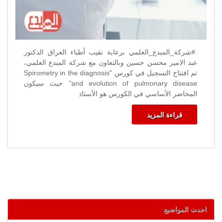
.#شركة_المبدع_العلمي برعاية نقيب أطباء العراق الدكتور
عبد الامير محسن حسين وبالتعاون مع شركة المبدع العلمي،
تم افتتاح التسجيل في كورس "Spirometry in the diagnosis
and evolution of pulmonary disease" حيث سيكون
المحاضر الأساسي في الكورس هو الأستاذ
قراءة المزيد
احدث المواضيع