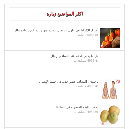
اكثر المواضيع زيارة
أضرار الإفراط في تناول البرتقال عديدة منها زيادة الوزن والإمساك
5018 مشاهدات
كل ما يخص العقم عند النساء والرجال
4983 مشاهدات
باحثون : اكتشاف عضو جديد فى جسم الإنسان
4982 مشاهدات
إحذر .. البقع الخضراء في البطاطا
4964 مشاهدات