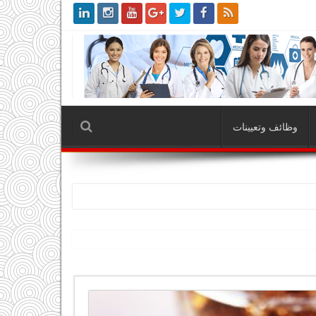
وظائف وتعيينات