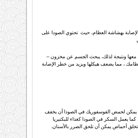
الإصابة بهشاشة العظام، حيث تحتوي الصودا على
.
ل معها ونتيجة لذلك، يبحث الجسم عن مخزون –
امك ، مما يضعف هيكلها ويزيد من خطر الإصابة
يث يمكن لحمض الفوسفوريك في الصودا أن يخفف
ما يعمل السكر في الصودا كغذاء للبكتيريا
 تخلق أحماض يمكن أن تلحق الضرر بالأسنان.