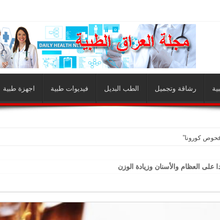
ية
رشاقة وتجميل
الطب البديل
فيديوات طبية
اجهزة طبية
فحوص كورونا”
 على العظام والأسنان وزيادة الوزن