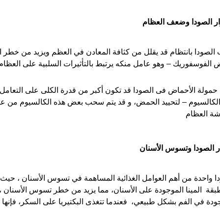
ر الصودا وضعف العظام
لصودا بانتظام قد يقلل من كثافة المعادن في العظم ويزيد من خطر 
الفوسفوريك – وهو عامل منكه يرتبط بالتأثيرات السلبية على العظام
 حمولة الأحماض فى الصودا قد تكون أكبر من قدرة الكلى على التعام
لكالسيوم – لتحييد الحمض، و قد يتم سحب بعض هذه الكالسيوم من عظ
شة العظام
 الصودا وتسوس الأسنان
ا واحدة من أهم العوامل الغذائية المساهمة في تسوس الأسنان ، ح
قة المينا الموجودة على الأسنان، مما يزيد من خطر تسوس الأسنان ، ك
ودة في الفم بشكل طبيعي، فعندما تتغذى البكتيريا على السكر، فإنها