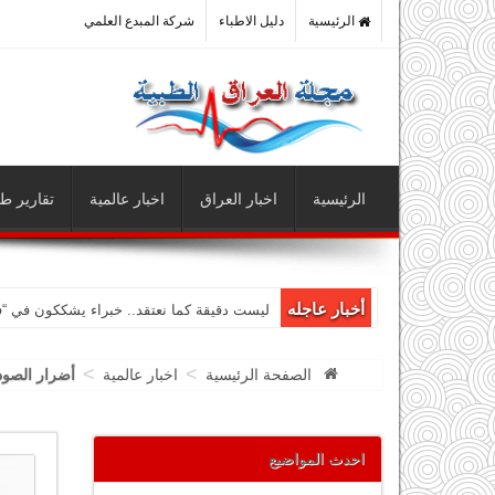
الرئيسية
دليل الاطباء
شركة المبدع العلمي
الرئيسية
اخبار العراق
اخبار عالمية
تقارير طب
أخبار عاجله
ليست دقيقة كما نعتقد.. خبراء يشككون في “
>
>
الصفحة الرئيسية
اخبار عالمية
أضرار الصودا
احدث المواضيع