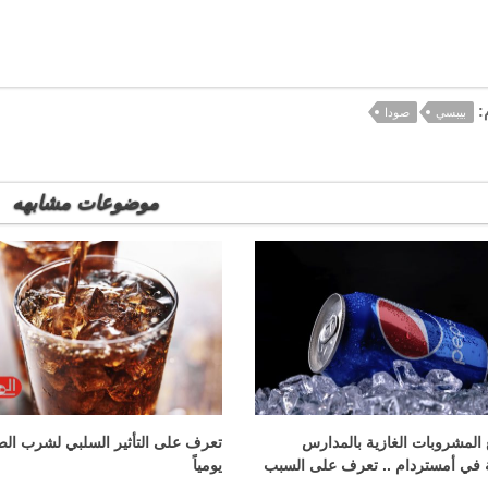
:
بيبسي
صودا
موضوعات مشابهه
ع المشروبات الغازية بالمدارس
تعرف على التأثير السلبي لشرب الص
ية في أمستردام .. تعرف على السبب
يومياً