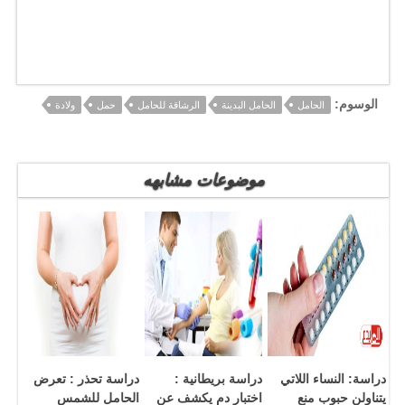
الوسوم:
الحامل
الحامل البدينة
الرشاقة للحامل
حمل
ولادة
موضوعات مشابهه
دراسة: النساء اللاتي
دراسة بريطانية :
دراسة تحذر : تعرض
يتناولن حبوب منع
اختبار دم يكشف عن
الحامل للشمس