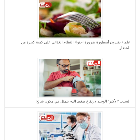
علماء يفندون أسطورة ضرورة احتواء النظام الغذائي على كمية كبيرة من
الخضار
السبب “الأكبر” الوحيد لارتفاع ضغط الدم يتمثل في مكون شائع!