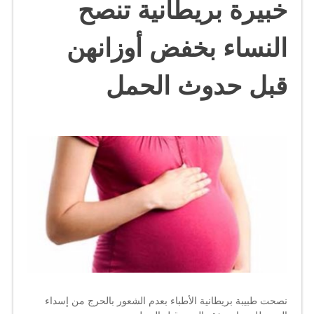
خبيرة بريطانية تنصح
النساء بخفض أوزانهن
قبل حدوث الحمل
نصحت طبيبة بريطانية الأطباء بعدم الشعور بالحرج من إسداء