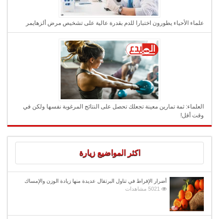
علماء الأحياء يطورون اختبارا للدم بقدرة عالية على تشخيص مرض ألزهايمر
العلماء: ثمة تمارين معينة تجعلك تحصل على النتائج المرغوبة نفسها ولكن في
وقت أقل!
اكثر المواضيع زيارة
أضرار الإفراط في تناول البرتقال عديدة منها زيادة الوزن والإمساك
5021 مشاهدات