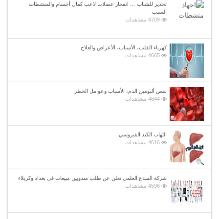
تحذير للشباب … انفجار عضلات لاعب كمال أجسام والمنشطات
السبب
4709 مشاهدات
كهرباء القلب، الأسباب، الأعراض والعلاج
4665 مشاهدات
نقص ألبومين الدم، الأسباب وعوامل الخطر
4644 مشاهدات
التهاب الكبد الفيروسي
4616 مشاهدات
شركة المبدع العلمي تعلن عن طلب مندوبين مبيعات في بغداد وكربلاء
4596 مشاهدات