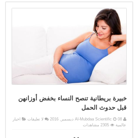
خبيرة بريطانية تنصح النساء بخفض أوزانهن
قبل حدوث الحمل
08 ديسمبر, 2016
Al-Mubdaa Scientific
لا تعليقات
اخبار
عالمية
2305 مشاهدات