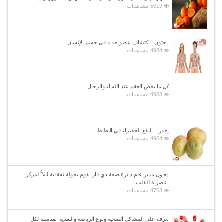
5019 مشاهدات
باحثون : اكتشاف عضو جديد فى جسم الإنسان
4984 مشاهدات
كل ما يخص العقم عند النساء والرجال
4983 مشاهدات
إحذر .. البقع الخضراء في البطاطا
4964 مشاهدات
معاون مدير عام دائرة صحة ذي قار يقوم بجولة تفقدية ليلا ًُ لمركز
الناصرية للقلب
4763 مشاهدات
تعرف على المشاكل الصحية ونوع الرياضة والتغذية المناسبة لكل