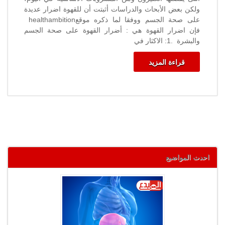
ولكن بعض الأبحاث والدراسات أثبتت أن للقهوة اضرار عديدة
على صحة الجسم ووفقا لما ذكره موقعhealthambition
فإن اضرار القهوة هي : أضرار القهوة على صحة الجسم
والبشرة .1: الاكثار في
قراءة المزيد
احدث المواضيع