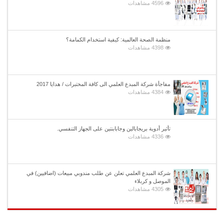
4596 مشاهدات
منظمة الصحة العالمية: كيفية استخدام الكمامة؟
4398 مشاهدات
مفاجأة شركة المبدع العلمي الى كافة المختبرات / هدايا 2017
4384 مشاهدات
تأثير أدوية بريجابالين وجابابنتين على الجهاز التنفسي.
4336 مشاهدات
شركة المبدع العلمي تعلن عن طلب مندوبي مبيعات (اضافيين) في
الموصل و كربلاء
4305 مشاهدات