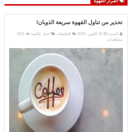
أضرار القهوة
تحذير من تناول القهوة سريعة الذوبان!
على
المبدع
15 أكتوبر, 2018
التعليقات
اخبار عالمية
2021
تحذير
مشاهدات
من
تناول
القهوة
سريعة
الذوبان!
مغلقة