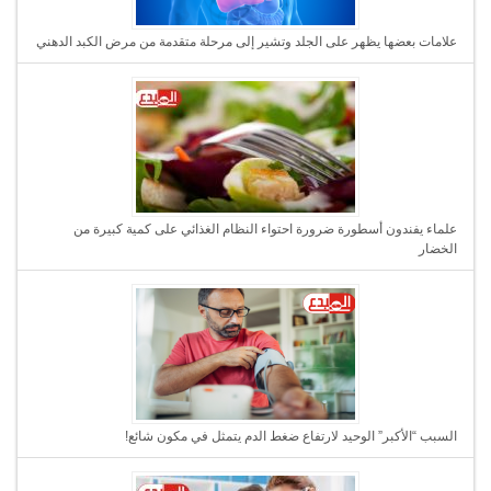
علامات بعضها يظهر على الجلد وتشير إلى مرحلة متقدمة من مرض الكبد الدهني
علماء يفندون أسطورة ضرورة احتواء النظام الغذائي على كمية كبيرة من
الخضار
السبب “الأكبر” الوحيد لارتفاع ضغط الدم يتمثل في مكون شائع!