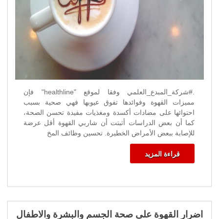
.#شركة_المبدع_العلمي وفقا لموقع "healthline" فإن
مميزات القهوة وفوائدها تفوق عيوبها فهي صحية بسبب
احتوائها على مضادات أكسدة ومغذيات مفيدة تحسن الصحة،
كما أن بعض الدراسات أثبتت أن شاربي القهوة أقل عرضة
للإصابة ببعض الأمراض الخطيرة. تحسين وظائف المخ
قراءة المزيد
اضرار القهوة على صحة الجسم والبشرة والاطفال