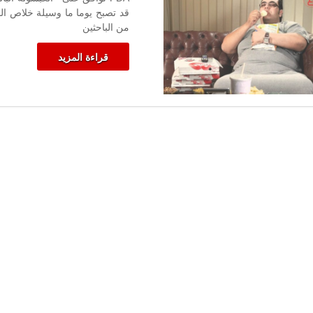
قد تصبح يوما ما وسيلة خلاص ال
من الباحثين
قراءة المزيد