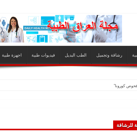
ية
رشاقة وتجميل
الطب البديل
فيديوات طبية
اجهزة طبية
فحوص كورونا”
ة للرشاقة