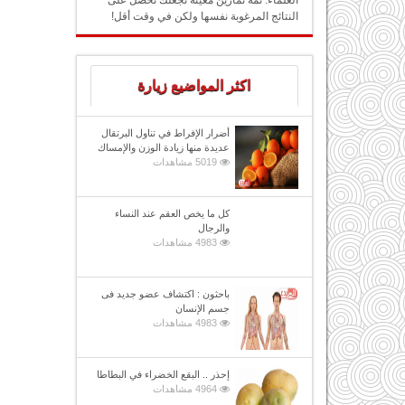
العلماء: ثمة تمارين معينة تجعلك تحصل على
النتائج المرغوبة نفسها ولكن في وقت أقل!
اكثر المواضيع زيارة
أضرار الإفراط في تناول البرتقال
عديدة منها زيادة الوزن والإمساك
5019 مشاهدات
كل ما يخص العقم عند النساء
والرجال
4983 مشاهدات
باحثون : اكتشاف عضو جديد فى
جسم الإنسان
4983 مشاهدات
إحذر .. البقع الخضراء في البطاطا
4964 مشاهدات