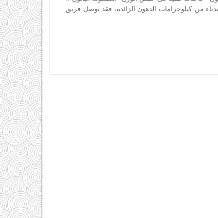
بدناء من كيلوجرامات الدهون الزائدة، فقد توصل فريق