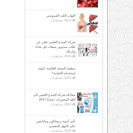
التهاب الكبد الفيروسي
4616 مشاهدات
شركة المبدع العلمي تعلن عن
طلب مندوبين مبيعات في بغداد
وكربلاء
4596 مشاهدات
منظمة الصحة العالمية: كيفية
استخدام الكمامة؟
4397 مشاهدات
مفاجأة شركة المبدع العلمي الى
كافة المختبرات / هدايا 2017
4383 مشاهدات
تأثير أدوية بريجابالين وجابابنتين
على الجهاز التنفسي.
4336 مشاهدات