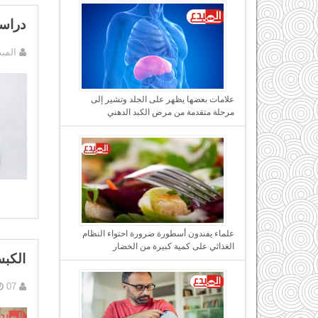
دراسة
المب
علامات بعضها يظهر على الجلد وتشير إلى
مرحلة متقدمة من مرض الكبد الدهني
علماء يفندون أسطورة ضرورة احتواء النظام
الغذائي على كمية كبيرة من الخضار
الكبس
07 نوفمبر, 2016