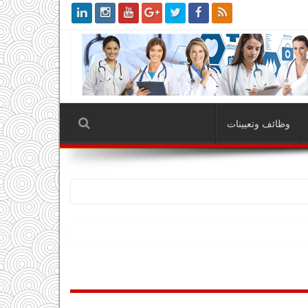
وظائف وتعيينات