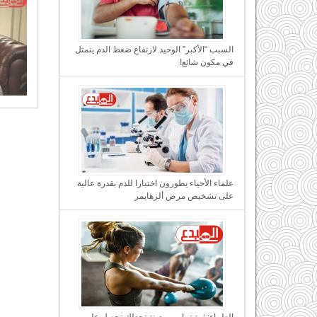
السبب “الأكبر” الوحيد لارتفاع ضغط الدم يتمثل
في مكون شائع!
علماء الأحياء يطورون اختبارا للدم بقدرة عالية
على تشخيص مرض ألزهايمر