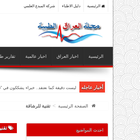
الرئيسية
دليل الاطباء
شركة المبدع العلمي
الرئيسية
اخبار العراق
اخبار عالمية
تقارير طب
أخبار عاجله
ليست دقيقة كما نعتقد.. خبراء يشككون في “
>
الصفحة الرئيسية
تقنية للرشاقة
تقني
احدث المواضيع