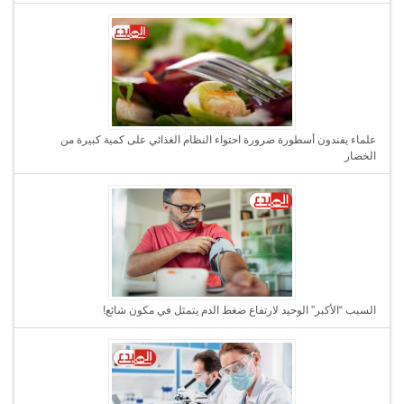
علماء يفندون أسطورة ضرورة احتواء النظام الغذائي على كمية كبيرة من
الخضار
السبب “الأكبر” الوحيد لارتفاع ضغط الدم يتمثل في مكون شائع!