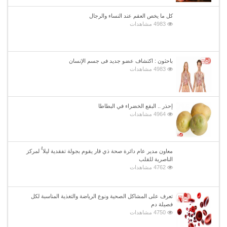
كل ما يخص العقم عند النساء والرجال
4983 مشاهدات
باحثون : اكتشاف عضو جديد فى جسم الإنسان
4983 مشاهدات
إحذر .. البقع الخضراء في البطاطا
4964 مشاهدات
معاون مدير عام دائرة صحة ذي قار يقوم بجولة تفقدية ليلا ًُ لمركز
الناصرية للقلب
4762 مشاهدات
تعرف على المشاكل الصحية ونوع الرياضة والتغذية المناسبة لكل
فصيلة دم
4750 مشاهدات