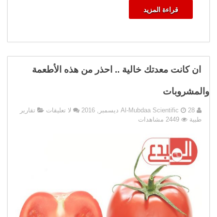
قراءة المزيد
ان كانت معدتك خالية .. احذر من هذه الأطعمة
والمشروبات
28 ديسمبر, 2016
Al-Mubdaa Scientific
لا تعليقات
تقارير
طبية
2449 مشاهدات