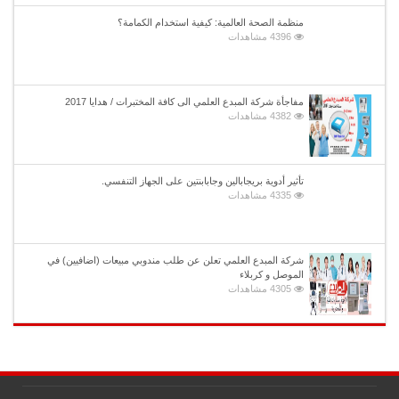
منظمة الصحة العالمية: كيفية استخدام الكمامة؟
4396 مشاهدات
مفاجأة شركة المبدع العلمي الى كافة المختبرات / هدايا 2017
4382 مشاهدات
تأثير أدوية بريجابالين وجابابنتين على الجهاز التنفسي.
4335 مشاهدات
شركة المبدع العلمي تعلن عن طلب مندوبي مبيعات (اضافيين) في
الموصل و كربلاء
4305 مشاهدات