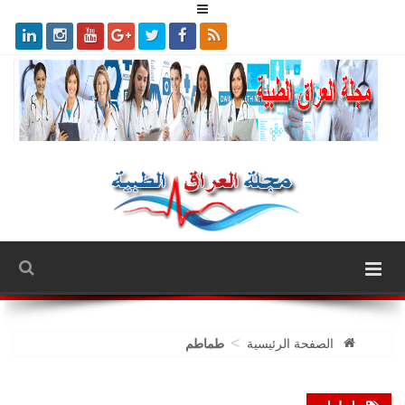
>
الصفحة الرئيسية
طماطم