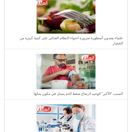
علماء يفندون أسطورة ضرورة احتواء النظام الغذائي على كمية كبيرة من
الخضار
السبب “الأكبر” الوحيد لارتفاع ضغط الدم يتمثل في مكون شائع!