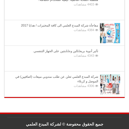
4403 مشاهدات
مفاجأة شركة المبدع العلمي الى كافة المختبرات / هدايا 2017
4384 مشاهدات
تأثير أدوية بريجابالين وجابابنتين على الجهاز التنفسي.
4343 مشاهدات
شركة المبدع العلمي تعلن عن طلب مندوبي مبيعات (اضافيين) في
الموصل و كربلاء
4306 مشاهدات
جميع الحقوق محفوضة © لشركة المبدع العلمي