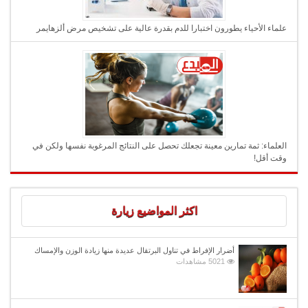
علماء الأحياء يطورون اختبارا للدم بقدرة عالية على تشخيص مرض ألزهايمر
العلماء: ثمة تمارين معينة تجعلك تحصل على النتائج المرغوبة نفسها ولكن في
وقت أقل!
اكثر المواضيع زيارة
أضرار الإفراط في تناول البرتقال عديدة منها زيادة الوزن والإمساك
5021 مشاهدات