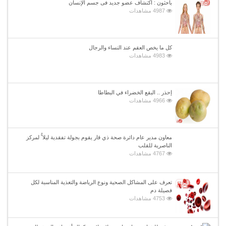
باحثون : اكتشاف عضو جديد فى جسم الإنسان
4987 مشاهدات
كل ما يخص العقم عند النساء والرجال
4983 مشاهدات
إحذر .. البقع الخضراء في البطاطا
4966 مشاهدات
معاون مدير عام دائرة صحة ذي قار يقوم بجولة تفقدية ليلا ًُ لمركز
الناصرية للقلب
4767 مشاهدات
تعرف على المشاكل الصحية ونوع الرياضة والتغذية المناسبة لكل
فصيلة دم
4753 مشاهدات