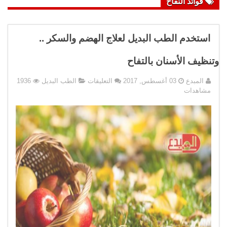
فوائد التفاح
استخدم الطب البديل لعلاج الهضم والسكر ..
وتنظيف الأسنان بالتفاح
على
المبدع
03 أغسطس, 2017
التعليقات
الطب البديل
1936
استخدم
مشاهدات
الطب
البديل
لعلاج
الهضم
والسكر
..
وتنظيف
الأسنان
بالتفاح
مغلقة