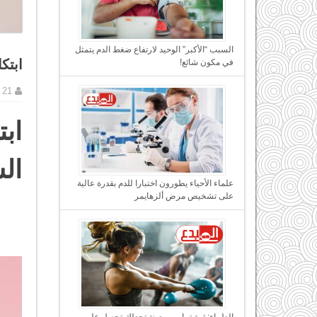
السبب “الأكبر” الوحيد لارتفاع ضغط الدم يتمثل
ابتكا
في مكون شائع!
21 يناير, 2017
ال
علماء الأحياء يطورون اختبارا للدم بقدرة عالية
على تشخيص مرض ألزهايمر