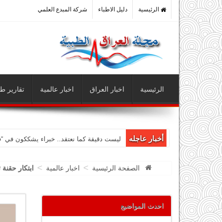
الرئيسية
دليل الاطباء
شركة المبدع العلمي
الرئيسية
اخبار العراق
اخبار عالمية
تقارير طب
أخبار عاجله
ليست دقيقة كما نعتقد.. خبراء يشككون في “
>
>
الصفحة الرئيسية
اخبار عالمية
ابتكار حقنة تحمى
احدث المواضيع