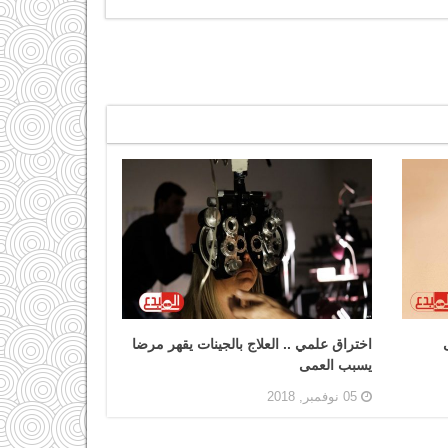
اختراق علمي .. العلاج بالجينات يقهر مرضا
يسبب العمى
05 نوفمبر, 2018