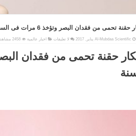
ر حقنة تحمى من فقدان البصر وتؤخذ 6 مرات فى السنة
Al-Mubdaa Scientific
لا تعليقات
اخبار عالمية
2458 مشاهدات
سنة