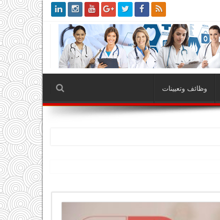
وظائف وتعيينات