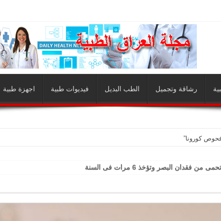
ية
رشاقة وتجميل
الطب البديل
فيديوات طبية
اجهزة طبية
فحوص كورونا”
 من فقدان البصر وتؤخذ 6 مرات فى السنة