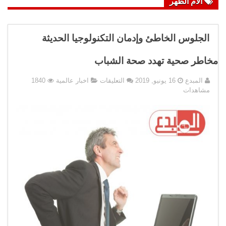
آلام الظهر
الجلوس الخاطئ وإدمان التكنولوجيا الحديثة
مخاطر صحية تهدد صحة الشباب
على
المبدع
16 يونيو, 2019
التعليقات
اخبار عالمية
1840
الجلوس
مشاهدات
الخاطئ
وإدمان
التكنولوجيا
الحديثة
مخاطر
صحية
تهدد
صحة
الشباب
مغلقة