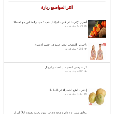
اكثر المواضيع زيارة
أضرار الإفراط في تناول البرتقال عديدة منها زيادة الوزن والإمساك
5021 مشاهدات
باحثون : اكتشاف عضو جديد فى جسم الإنسان
4986 مشاهدات
كل ما يخص العقم عند النساء والرجال
4983 مشاهدات
إحذر .. البقع الخضراء في البطاطا
4966 مشاهدات
معاون مدير عام دائرة صحة ذي قار يقوم بجولة تفقدية ليلا ًُ لمركز