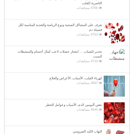
الناصرية للقلب
4766 مشاهدات
تعرف على المشاكل الصحية ونوع الرياضة والتغذية المناسبة لكل
فصيلة دم
4753 مشاهدات
تحذير للشباب … انفجار عضلات لاعب كمال أجسام والمنشطات
السبب
4710 مشاهدات
كهرباء القلب، الأسباب، الأعراض والعلاج
4667 مشاهدات
نقص ألبومين الدم، الأسباب وعوامل الخطر
4645 مشاهدات
التهاب الكبد الفيروسي