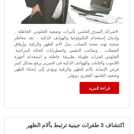
.#شركة_المبدع_العلمي تأثيرات وضعية الجلوس الخاطئة ,
وإدمان إستخدام التكنولوجيا والهواتف الذكية .. تعد مخاطر
صحية تهدد صحة الشباب, مثل آلام الظهر والرقبة وإرهاق
العضلات , ومتاعب التنفس واضطرابات الحالة المزاجية.
الجلوس لفترات طويلة بطريقة خاطئة و استخدام أجهزة
اللابتوب والتابلت والهواتف الذكية فى السرير يرفع بشكل كبير
فرص الإصابة بآلام الظهر والرقبة ويؤدي إلى إنحناء الظهر
وضعف العامود الفقري ،ويؤثر
قراءة المزيد
اكتشاف 3 طفرات جينية ترتبط بآلام الظهر