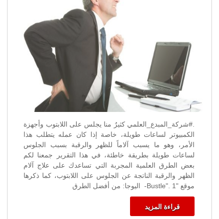
.#شركة_المبدع_العلمي كثيرٌ منا يجلس على اللابتوب وأجهزة
الكمبيوتر لساعات طويلة، خاصة إذا كان عمله يتطلب هذا
الأمر، وهو ما يسبب آلاماً للظهر والرقبة بسبب الجلوس
لساعات طويلة بطريقة خاطئة، في هذا التقرير جمعنا لكم
بعض الطرق العلمية المجربة التي تساعدك على علاج آلام
الظهر والرقبة الناتجة عن الجلوس على اللابتوب، كما ذكرها
موقع "Bustle". 1- اليوجا: من أفضل الطرق
قراءة المزيد