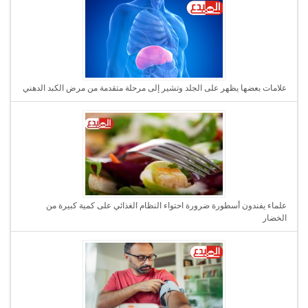
علامات بعضها يظهر على الجلد وتشير إلى مرحلة متقدمة من مرض الكبد الدهني
علماء يفندون أسطورة ضرورة احتواء النظام الغذائي على كمية كبيرة من
الخضار